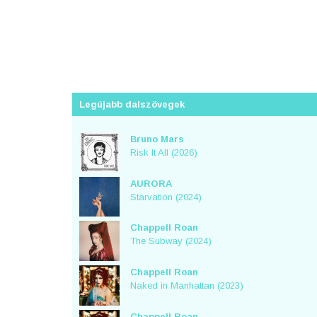
Legújabb dalszövegek
Bruno Mars
Risk It All (2026)
AURORA
Starvation (2024)
Chappell Roan
The Subway (2024)
Chappell Roan
Naked in Manhattan (2023)
Chappell Roan