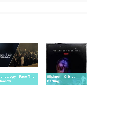
enealogy - Face The
Slipknot - Critical
hadow
Darling