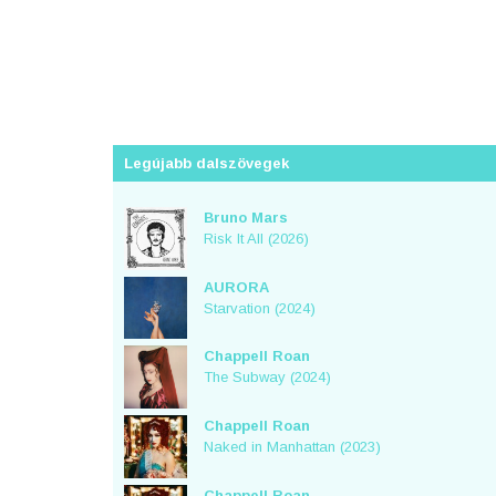
Legújabb dalszövegek
Bruno Mars
Risk It All (2026)
AURORA
Starvation (2024)
Chappell Roan
The Subway (2024)
Chappell Roan
Naked in Manhattan (2023)
Chappell Roan