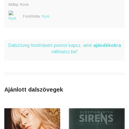
Műfaj: Rock
Fordította:
Rynl
Dalszöveg fordításért pontot kapsz, amit
ajándékokra
válthatsz be!
Ajánlott dalszövegek