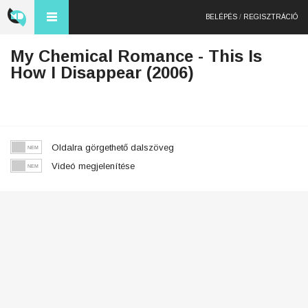
BELÉPÉS
/
REGISZTRÁCIÓ
My Chemical Romance - This Is
How I Disappear (2006)
Oldalra görgethető dalszöveg
Videó megjelenítése