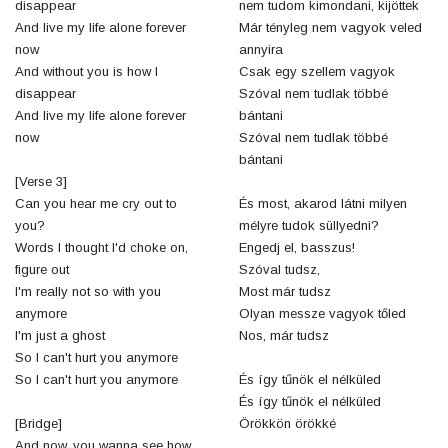
disappear
nem tudom kimondani, kijöttek
And live my life alone forever
Már tényleg nem vagyok veled
now
annyira
And without you is how I
Csak egy szellem vagyok
disappear
Szóval nem tudlak többé
And live my life alone forever
bántani
now
Szóval nem tudlak többé
bántani
[Verse 3]
Can you hear me cry out to
És most, akarod látni milyen
you?
mélyre tudok süllyedni?
Words I thought I'd choke on,
Engedj el, basszus!
figure out
Szóval tudsz,
I'm really not so with you
Most már tudsz
anymore
Olyan messze vagyok tőled
I'm just a ghost
Nos, már tudsz
So I can't hurt you anymore
So I can't hurt you anymore
És így tűnök el nélküled
És így tűnök el nélküled
[Bridge]
Örökkön örökké
And now, you wanna see how