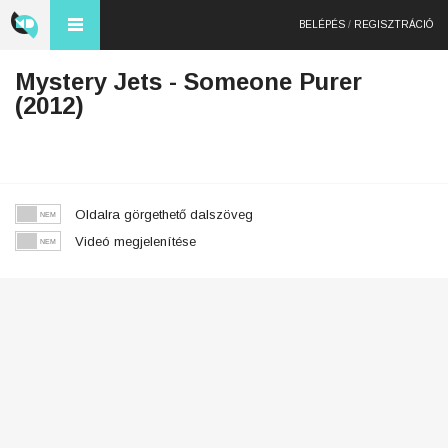
BELÉPÉS
/
REGISZTRÁCIÓ
Mystery Jets - Someone Purer
(2012)
Oldalra görgethető dalszöveg
Videó megjelenítése