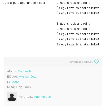
And a pure and innocent soul
Biztosíts rock and roll-t!
És egy tiszta és ártatlan lelket!
És egy tiszta és ártatlan lelket!
Biztosíts rock and roll-t!
Biztosíts rock and roll-t!
És egy tiszta és ártatlan lelket!
És egy tiszta és ártatlan lelket!
És egy tiszta és ártatlan lelket!
KEDVENCNEK JELÖLÖM
Album:
Radlands
Előadó:
Mystery Jets
Év:
2012
Műfaj: Pop, Rock
Fordította:
Anonymous