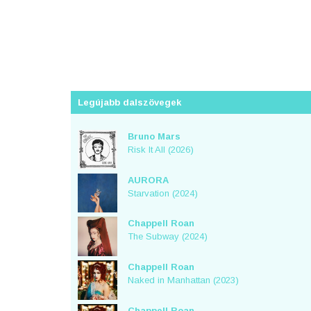
Legújabb dalszövegek
Bruno Mars
Risk It All (2026)
AURORA
Starvation (2024)
Chappell Roan
The Subway (2024)
Chappell Roan
Naked in Manhattan (2023)
Chappell Roan