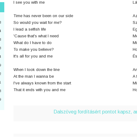
I see you with me
Lá
"
Time has never been on our side
Az
3
So would you wait for me?
Sz
3
I lead a selfish life
Eg
4
'Cause that's what I need
Me
3
2
What do I have to do
Mi
8
To make you believe?
Ho
4
It's all for you and me
És
4
a
9
When I look down the line
Am
2
6
At the man I wanna be
A 
1
I've always known from the start
Mi
0
That it ends with you and me
Ho
3
9
3
Dalszöveg fordításért pontot kapsz, 