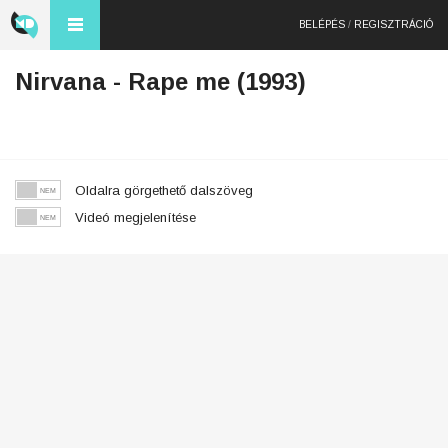
BELÉPÉS
/
REGISZTRÁCIÓ
Nirvana - Rape me (1993)
Oldalra görgethető dalszöveg
Videó megjelenítése