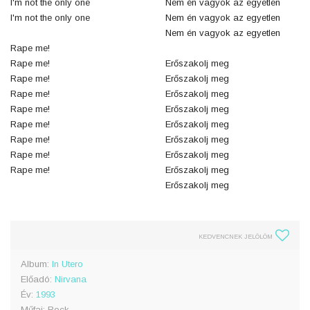
I'm not the only one
Nem én vagyok az egyetlen
I'm not the only one
Nem én vagyok az egyetlen
Nem én vagyok az egyetlen
Rape me!
Rape me!
Erőszakolj meg
Rape me!
Erőszakolj meg
Rape me!
Erőszakolj meg
Rape me!
Erőszakolj meg
Rape me!
Erőszakolj meg
Rape me!
Erőszakolj meg
Rape me!
Erőszakolj meg
Rape me!
Erőszakolj meg
Erőszakolj meg
KEDVENCNEK JELÖLÖM
Album:
In Utero
Előadó:
Nirvana
Év:
1993
Műfaj: Rock