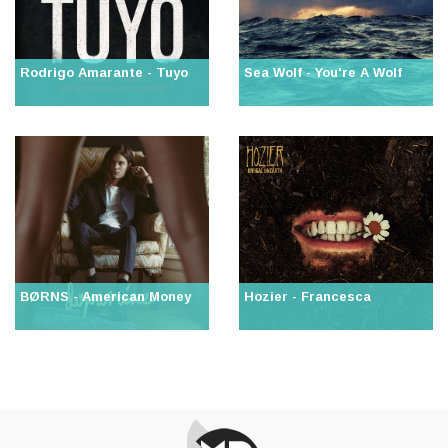
Rodrigo Amarante - Tuyo
Sea Wolf - You're A Wolf
BØRNS - American Money
Hozier - Francesca