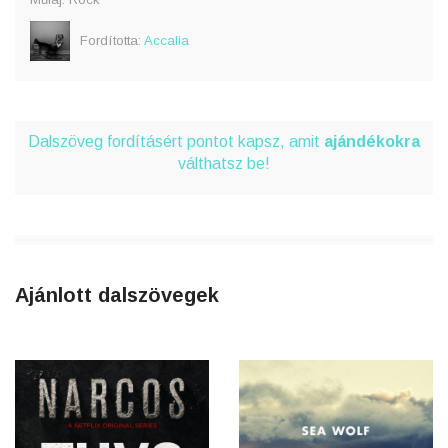
Fordította:
Accalia
Dalszöveg fordításért pontot kapsz, amit
ajándékokra
válthatsz be!
Ajánlott dalszövegek