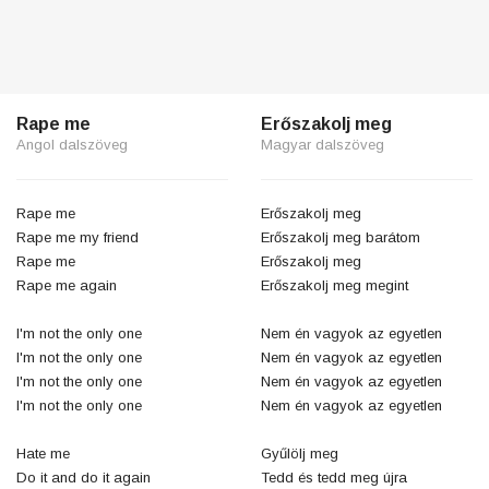
Rape me
Erőszakolj meg
Angol dalszöveg
Magyar dalszöveg
Rape me
Erőszakolj meg
Rape me my friend
Erőszakolj meg barátom
Rape me
Erőszakolj meg
Rape me again
Erőszakolj meg megint
I'm not the only one
Nem én vagyok az egyetlen
I'm not the only one
Nem én vagyok az egyetlen
I'm not the only one
Nem én vagyok az egyetlen
I'm not the only one
Nem én vagyok az egyetlen
Hate me
Gyűlölj meg
Do it and do it again
Tedd és tedd meg újra