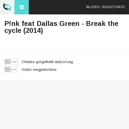
BELÉPÉS
/
REGISZTRÁCIÓ
P!nk feat Dallas Green - Break the
cycle (2014)
Oldalra görgethető dalszöveg
Videó megjelenítése