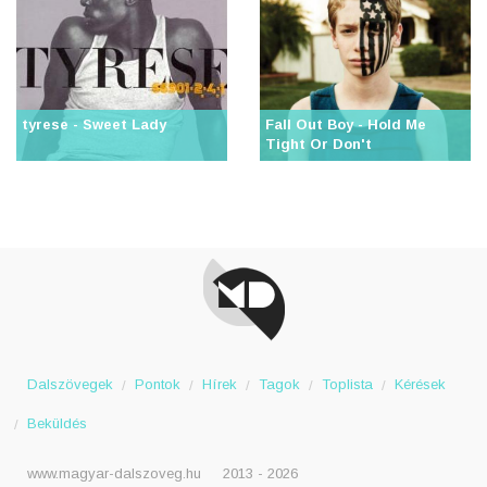
tyrese - Sweet Lady
Fall Out Boy - Hold Me
Tight Or Don't
Dalszövegek
Pontok
Hírek
Tagok
Toplista
Kérések
Beküldés
www.magyar-dalszoveg.hu
2013 - 2026