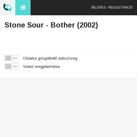
BELÉPÉS
/
REGISZTRÁCIÓ
Stone Sour - Bother (2002)
Oldalra görgethető dalszöveg
Videó megjelenítése