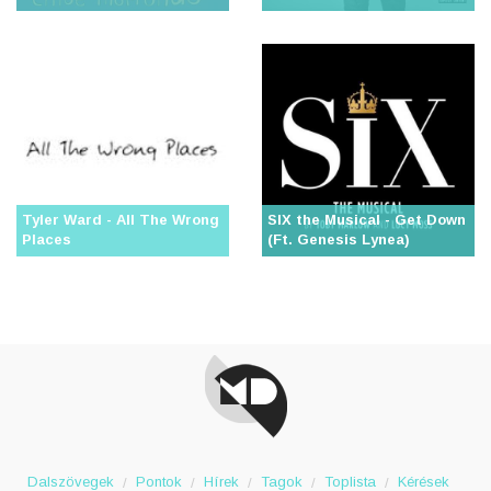
Tyler Ward - All The Wrong
SIX the Musical - Get Down
Places
(Ft. Genesis Lynea)
Dalszövegek
Pontok
Hírek
Tagok
Toplista
Kérések