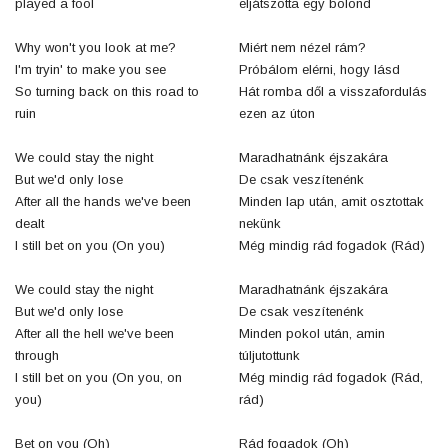
played a fool
eljátszotta egy bolond
Why won't you look at me?
Miért nem nézel rám?
I'm tryin' to make you see
Próbálom elérni, hogy lásd
So turning back on this road to
Hát romba dől a visszafordulás
ruin
ezen az úton
We could stay the night
Maradhatnánk éjszakára
But we'd only lose
De csak veszítenénk
After all the hands we've been
Minden lap után, amit osztottak
dealt
nekünk
I still bet on you (On you)
Még mindig rád fogadok (Rád)
We could stay the night
Maradhatnánk éjszakára
But we'd only lose
De csak veszítenénk
After all the hell we've been
Minden pokol után, amin
through
túljutottunk
I still bet on you (On you, on
Még mindig rád fogadok (Rád,
you)
rád)
Bet on you (Oh)
Rád fogadok (Oh)