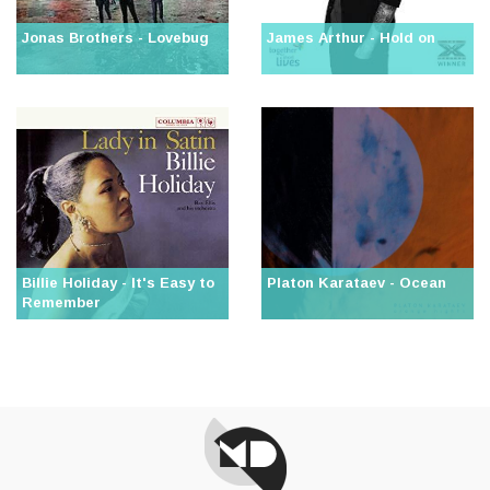
Jonas Brothers - Lovebug
James Arthur - Hold on
Billie Holiday - It's Easy to
Platon Karataev - Ocean
Remember