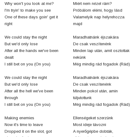
Why won't you look at me?
Miért nem nézel rám?
I'm tryin' to make you see
Próbálom elérni, hogy lásd
One of these days goin' get it
Valamelyik nap helyrehozza
right
majd
We could stay the night
Maradhatnánk éjszakára
But we'd only lose
De csak veszítenénk
After all the hands we've been
Minden lap után, amit osztottak
dealt
nekünk
I still bet on you (On you)
Még mindig rád fogadok (Rád)
We could stay the night
Maradhatnánk éjszakára
But we'd only lose
De csak veszítenénk
After all the hell we've been
Minden pokol után, amin
through
túljutottunk
I still bet on you (On you)
Még mindig rád fogadok (Rád)
Making enemies
Ellenségeket szerzünk
Now it's time to leave
Most ideje távozni
Dropped it on the slot, got
A nyerőgépbe dobták,