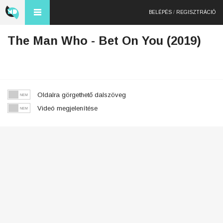
BELÉPÉS
/
REGISZTRÁCIÓ
The Man Who - Bet On You (2019)
Oldalra görgethető dalszöveg
Videó megjelenítése