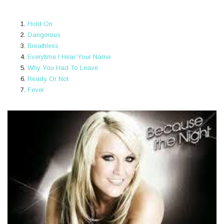
Hold On
Dangerous
Breathless
Everytime I Hear Your Name
Why You Had To Leave
Ready Or Not
Fever