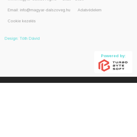
Email:
info@magyar-dalszoveg.hu
Adatvédelem
Cookie kezelés
Design: Tóth Dávid
Powered by: