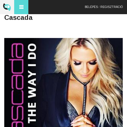
BELÉPÉS
/
REGISZTRÁCIÓ
Cascada