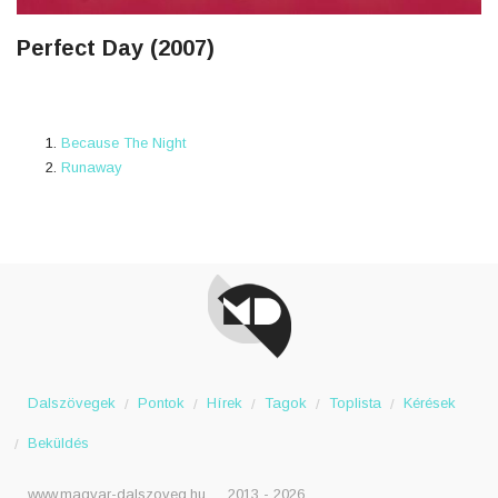
Perfect Day (2007)
Because The Night
Runaway
Dalszövegek
Pontok
Hírek
Tagok
Toplista
Kérések
Beküldés
www.magyar-dalszoveg.hu
2013 - 2026