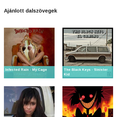
Ajánlott dalszövegek
Infected Rain - My Cage
The Black Keys - Sinister
Kid