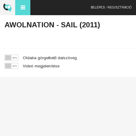
BELÉPÉS
/
REGISZTRÁCIÓ
AWOLNATION - SAIL (2011)
Oldalra görgethető dalszöveg
Videó megjelenítése