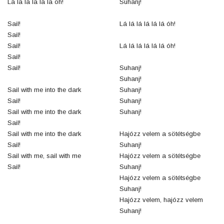
La la la la la la oh!
Suhanj!
Sail!
Lá lá lá lá lá lá óh!
Sail!
Sail!
Lá lá lá lá lá lá óh!
Sail!
Sail!
Suhanj!
Suhanj!
Sail with me into the dark
Suhanj!
Sail!
Suhanj!
Sail with me into the dark
Suhanj!
Sail!
Sail with me into the dark
Hajózz velem a sötétségbe
Sail!
Suhanj!
Sail with me, sail with me
Hajózz velem a sötétségbe
Sail!
Suhanj!
Hajózz velem a sötétségbe
Suhanj!
Hajózz velem, hajózz velem
Suhanj!