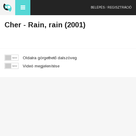
BELÉPÉS
/
REGISZTRÁCIÓ
Cher - Rain, rain (2001)
Oldalra görgethető dalszöveg
Videó megjelenítése