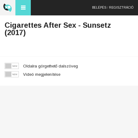
BELÉPÉS
/
REGISZTRÁCIÓ
Cigarettes After Sex - Sunsetz
(2017)
Oldalra görgethető dalszöveg
Videó megjelenítése