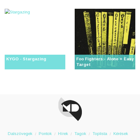
KYGO - Stargazing
Foo Fighters - Alone + Easy
Target
Dalszövegek
Pontok
Hírek
Tagok
Toplista
Kérések