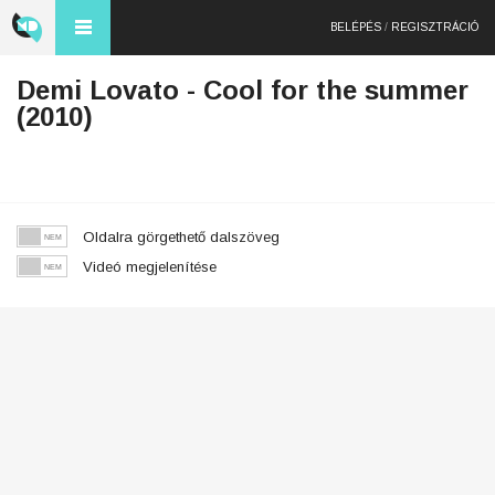
BELÉPÉS
/
REGISZTRÁCIÓ
Demi Lovato - Cool for the summer
(2010)
Oldalra görgethető dalszöveg
Videó megjelenítése