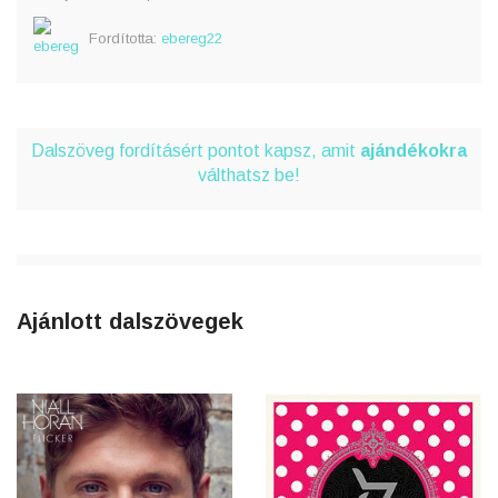
Fordította:
ebereg22
Dalszöveg fordításért pontot kapsz, amit
ajándékokra
válthatsz be!
Ajánlott dalszövegek