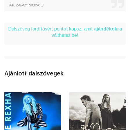
dal, nekem tetszik :)
Dalszöveg fordításért pontot kapsz, amit
ajándékokra
válthatsz be!
Ajánlott dalszövegek