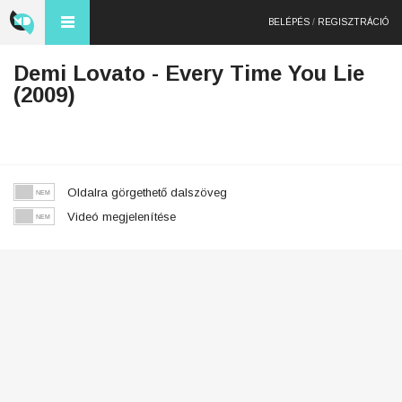
BELÉPÉS
/
REGISZTRÁCIÓ
Demi Lovato - Every Time You Lie
(2009)
Oldalra görgethető dalszöveg
Videó megjelenítése