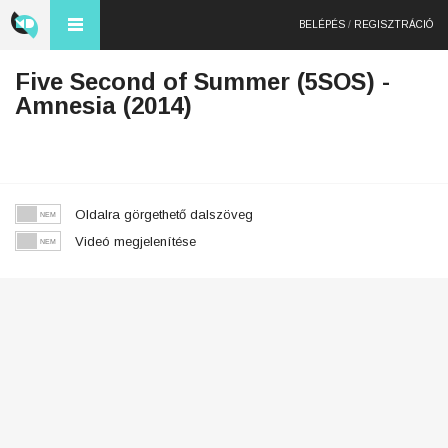
BELÉPÉS
/
REGISZTRÁCIÓ
Five Second of Summer (5SOS) -
Amnesia (2014)
Oldalra görgethető dalszöveg
Videó megjelenítése