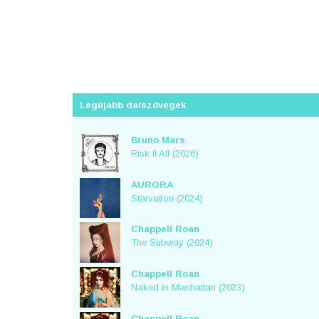
Legújabb dalszövegek
Bruno Mars
Risk It All (2026)
AURORA
Starvation (2024)
Chappell Roan
The Subway (2024)
Chappell Roan
Naked in Manhattan (2023)
Chappell Roan