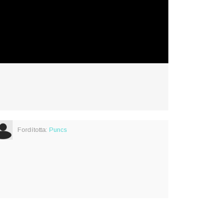
Fordította:
Puncs