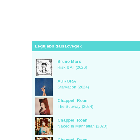
Legújabb dalszövegek
Bruno Mars
Risk It All (2026)
AURORA
Starvation (2024)
Chappell Roan
The Subway (2024)
Chappell Roan
Naked in Manhattan (2023)
Chappell Roan