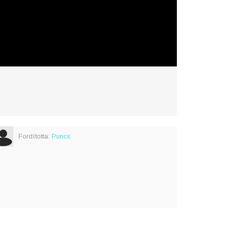
Fordította:
Puncs