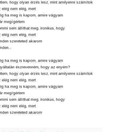
tlem, hogy olyan érzés lesz, mint amilyenre számítok
 elég nem elég, mert
g ha meg is kapom, amire vágyam
r megígértem
mmi sem állíthat meg, ironikus, hogy
 elég nem elég, mert
nden szereteted akarom
nden...
g ha meg is kapom, amire vágyam
yáltalán észrevenném, hogy az enyém?
tlem, hogy olyan érzés lesz, mint amilyenre számítok
 elég nem elég, mert
g ha meg is kapom, amire vágyam
r megígértem
mmi sem állíthat meg, ironikus, hogy
 elég nem elég, mert
nden szereteted akarom