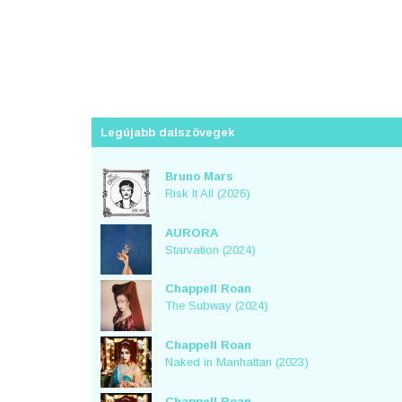
Legújabb dalszövegek
Bruno Mars
Risk It All (2026)
AURORA
Starvation (2024)
Chappell Roan
The Subway (2024)
Chappell Roan
Naked in Manhattan (2023)
Chappell Roan