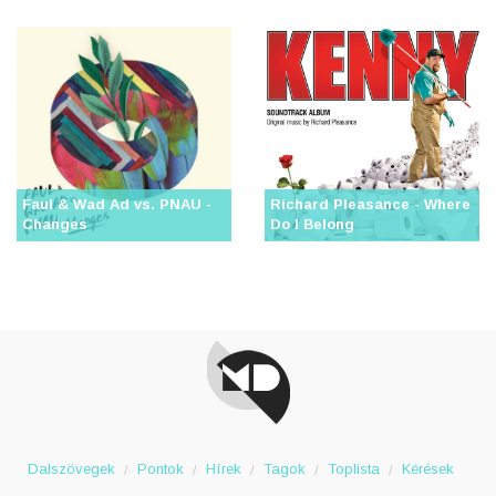
Faul & Wad Ad vs. PNAU -
Richard Pleasance - Where
Changes
Do I Belong
Dalszövegek
Pontok
Hírek
Tagok
Toplista
Kérések