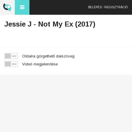
BELÉPÉS
/
REGISZTRÁCIÓ
Jessie J - Not My Ex (2017)
Oldalra görgethető dalszöveg
Videó megjelenítése