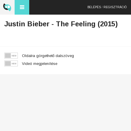
BELÉPÉS
/
REGISZTRÁCIÓ
Justin Bieber - The Feeling (2015)
Oldalra görgethető dalszöveg
Videó megjelenítése