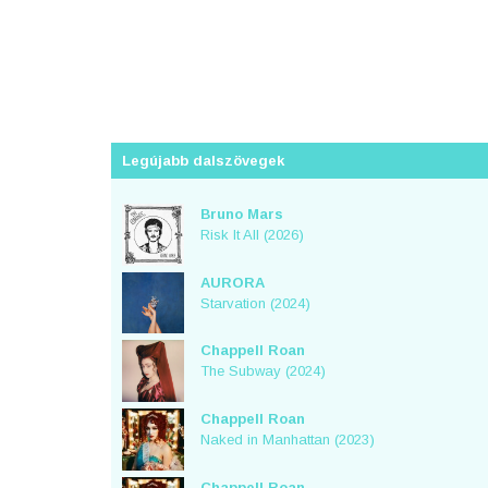
Legújabb dalszövegek
Bruno Mars
Risk It All (2026)
AURORA
Starvation (2024)
Chappell Roan
The Subway (2024)
Chappell Roan
Naked in Manhattan (2023)
Chappell Roan