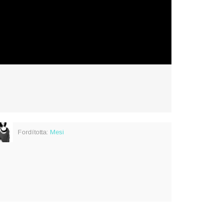
Fordította:
Mesi