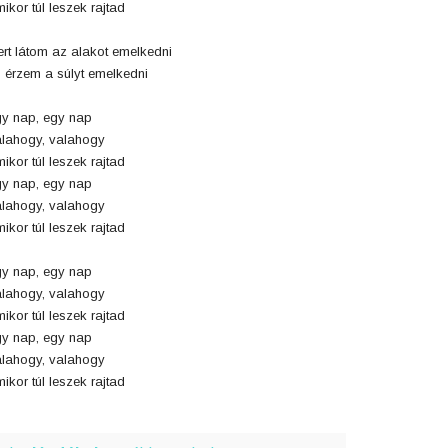
ikor túl leszek rajtad
rt látom az alakot emelkedni
 érzem a súlyt emelkedni
y nap, egy nap
lahogy, valahogy
ikor túl leszek rajtad
y nap, egy nap
lahogy, valahogy
ikor túl leszek rajtad
y nap, egy nap
lahogy, valahogy
ikor túl leszek rajtad
y nap, egy nap
lahogy, valahogy
ikor túl leszek rajtad