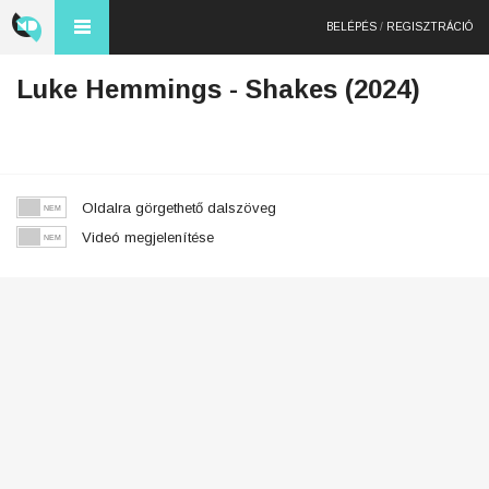
BELÉPÉS
/
REGISZTRÁCIÓ
Luke Hemmings - Shakes (2024)
Oldalra görgethető dalszöveg
Videó megjelenítése