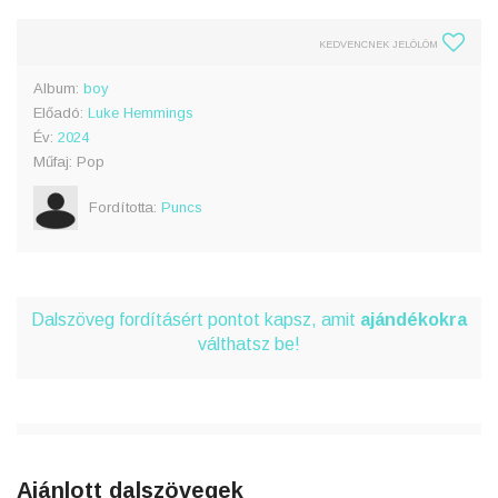
KEDVENCNEK JELÖLÖM
Album:
boy
Előadó:
Luke Hemmings
Év:
2024
Műfaj: Pop
Fordította:
Puncs
Dalszöveg fordításért pontot kapsz, amit
ajándékokra
válthatsz be!
Ajánlott dalszövegek