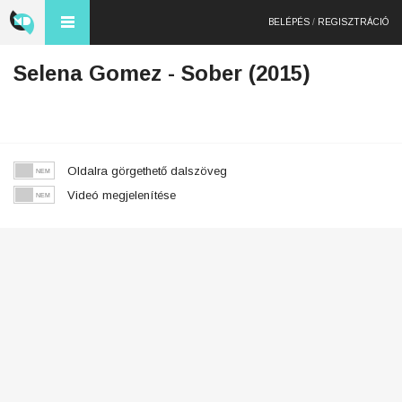
BELÉPÉS
/
REGISZTRÁCIÓ
Selena Gomez - Sober (2015)
Oldalra görgethető dalszöveg
Videó megjelenítése