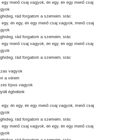
 egy menő csaj vagyok, én egy, én egy menő csaj
agyok
ghideg, rád forgatom a szemeim, srác
 egy, én egy, én egy menő csaj vagyok, menő csaj
agyok
ghideg, rád forgatom a szemeim, srác
 egy menő csaj vagyok, én egy, én egy menő csaj
agyok
ghideg, rád forgatom a szemeim, srác
ázas vagyok
rr a vérem
zes típus vagyok
yütt éghetünk
 egy, én egy, én egy menő csaj vagyok, menő csaj
agyok
ghideg, rád forgatom a szemeim, srác
 egy menő csaj vagyok, én egy, én egy menő csaj
agyok
ghideg, rád forgatom a szemeim, srác