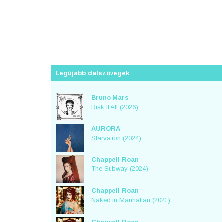
Legújabb dalszövegek
Bruno Mars
Risk It All (2026)
AURORA
Starvation (2024)
Chappell Roan
The Subway (2024)
Chappell Roan
Naked in Manhattan (2023)
Chappell Roan