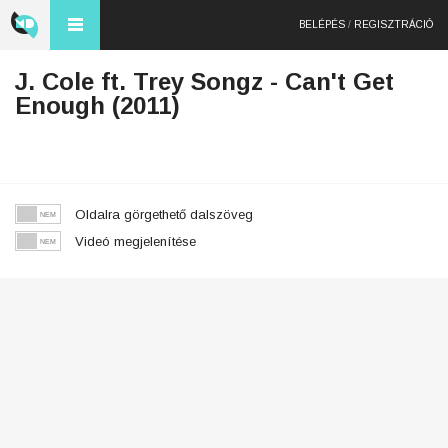
BELÉPÉS
/
REGISZTRÁCIÓ
J. Cole ft. Trey Songz - Can't Get
Enough (2011)
Oldalra görgethető dalszöveg
Videó megjelenítése