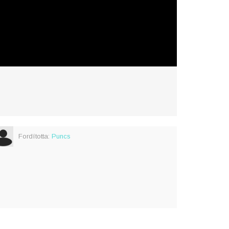
Fordította:
Puncs