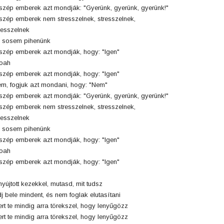
szép emberek azt mondják: "Gyerünk, gyerünk, gyerünk!"
szép emberek nem stresszelnek, stresszelnek,
resszelnek
 sosem pihenünk
szép emberek azt mondják, hogy: "Igen"
oah
szép emberek azt mondják, hogy: "Igen"
m, fogjuk azt mondani, hogy: "Nem"
szép emberek azt mondják: "Gyerünk, gyerünk, gyerünk!"
szép emberek nem stresszelnek, stresszelnek,
resszelnek
 sosem pihenünk
szép emberek azt mondják, hogy: "Igen"
oah
szép emberek azt mondják, hogy: "Igen"
nyújtott kezekkel, mutasd, mit tudsz
j bele mindent, és nem foglak elutasítani
rt te mindig arra törekszel, hogy lenyűgözz
rt te mindig arra törekszel, hogy lenyűgözz