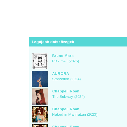
Legújabb dalszövegek
Bruno Mars
Risk It All (2026)
AURORA
Starvation (2024)
Chappell Roan
The Subway (2024)
Chappell Roan
Naked in Manhattan (2023)
Chappell Roan