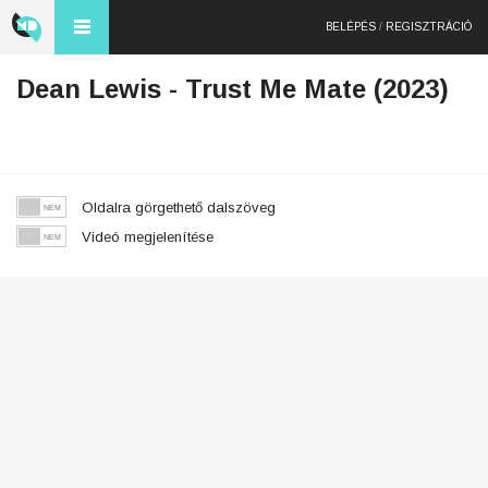
BELÉPÉS
/
REGISZTRÁCIÓ
Dean Lewis - Trust Me Mate (2023)
Oldalra görgethető dalszöveg
Videó megjelenítése