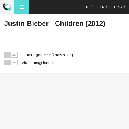
BELÉPÉS
/
REGISZTRÁCIÓ
Justin Bieber - Children (2012)
Oldalra görgethető dalszöveg
Videó megjelenítése