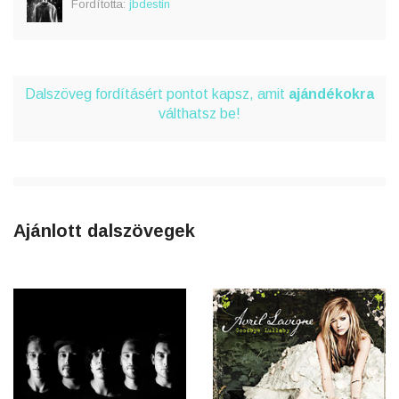
Fordította:
jbdestin
Dalszöveg fordításért pontot kapsz, amit
ajándékokra
válthatsz be!
Ajánlott dalszövegek