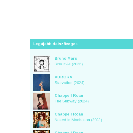
Legújabb dalszövegek
Bruno Mars
Risk It All (2026)
AURORA
Starvation (2024)
Chappell Roan
The Subway (2024)
Chappell Roan
Naked in Manhattan (2023)
Chappell Roan