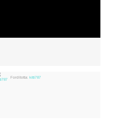
Fordította:
kitti787