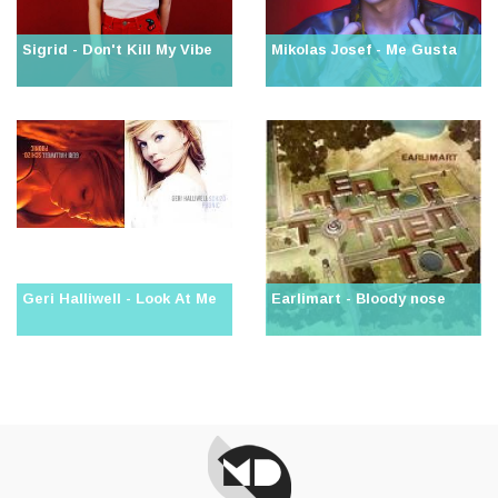
Sigrid - Don't Kill My Vibe
Mikolas Josef - Me Gusta
Geri Halliwell - Look At Me
Earlimart - Bloody nose