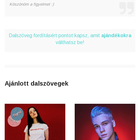
Köszönöm a figyelmet :)
Dalszöveg fordításért pontot kapsz, amit
ajándékokra
válthatsz be!
Ajánlott dalszövegek