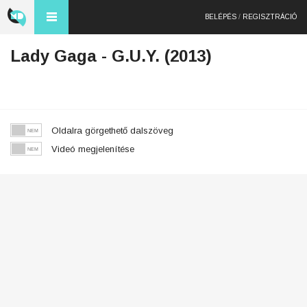
BELÉPÉS
/
REGISZTRÁCIÓ
Lady Gaga - G.U.Y. (2013)
Oldalra görgethető dalszöveg
Videó megjelenítése