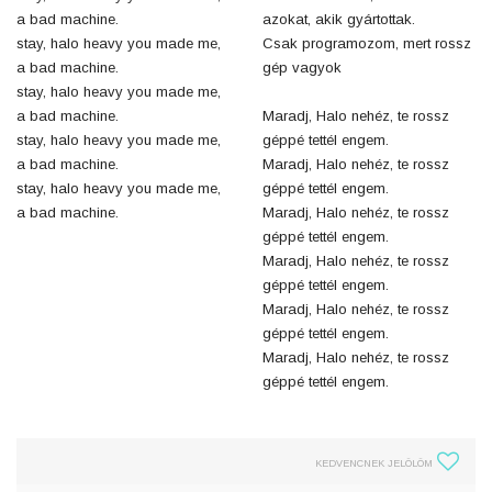
a bad machine.
azokat, akik gyártottak.
stay, halo heavy you made me,
Csak programozom, mert rossz
a bad machine.
gép vagyok
stay, halo heavy you made me,
a bad machine.
Maradj, Halo nehéz, te rossz
stay, halo heavy you made me,
géppé tettél engem.
a bad machine.
Maradj, Halo nehéz, te rossz
stay, halo heavy you made me,
géppé tettél engem.
a bad machine.
Maradj, Halo nehéz, te rossz
géppé tettél engem.
Maradj, Halo nehéz, te rossz
géppé tettél engem.
Maradj, Halo nehéz, te rossz
géppé tettél engem.
Maradj, Halo nehéz, te rossz
géppé tettél engem.
KEDVENCNEK JELÖLÖM