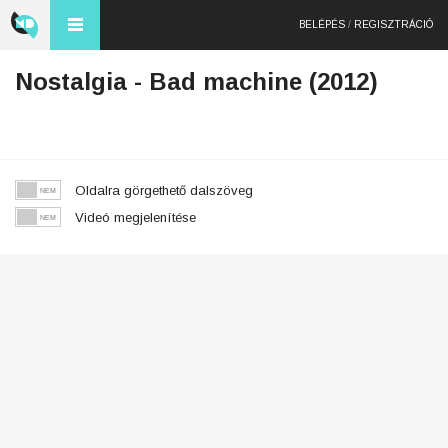
BELÉPÉS
/
REGISZTRÁCIÓ
Nostalgia - Bad machine (2012)
Oldalra görgethető dalszöveg
Videó megjelenítése