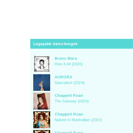
Legújabb dalszövegek
Bruno Mars
Risk It All (2026)
AURORA
Starvation (2024)
Chappell Roan
The Subway (2024)
Chappell Roan
Naked in Manhattan (2023)
Chappell Roan