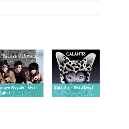
alaye Royale - Get
Galantis - Gold Dust
igher