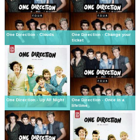
One Direction - Clouds
One Direction - Change your
ticket
One Direction - Up All Night
One Direction - Once in a
lifetime