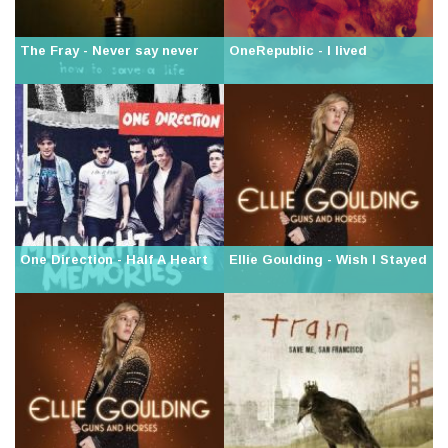
The Fray - Never say never
OneRepublic - I lived
One Direction - Half A Heart
Ellie Goulding - Wish I Stayed