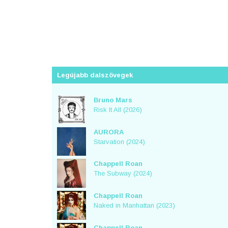
Legújabb dalszövegek
Bruno Mars
Risk It All (2026)
AURORA
Starvation (2024)
Chappell Roan
The Subway (2024)
Chappell Roan
Naked in Manhattan (2023)
Chappell Roan