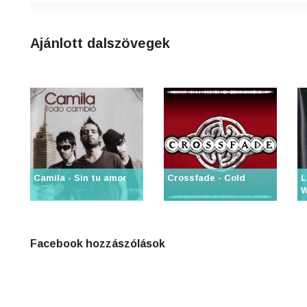
Ajánlott dalszövegek
Camila - Sin tu amor
Crossfade - Cold
L
W
Facebook hozzászólások