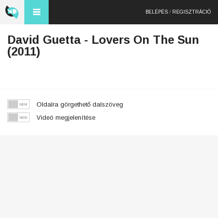
BELÉPÉS
/
REGISZTRÁCIÓ
David Guetta - Lovers On The Sun
(2011)
Oldalra görgethető dalszöveg
Videó megjelenítése