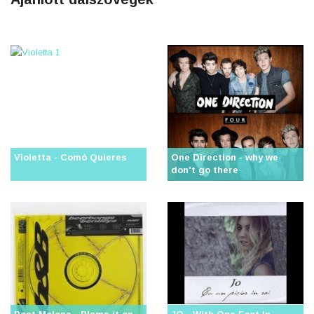
Violetta - Comó Quieres
One Direction - why we
don't go there