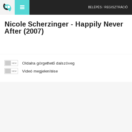
BELÉPÉS
/
REGISZTRÁCIÓ
Nicole Scherzinger - Happily Never
After (2007)
Oldalra görgethető dalszöveg
Videó megjelenítése